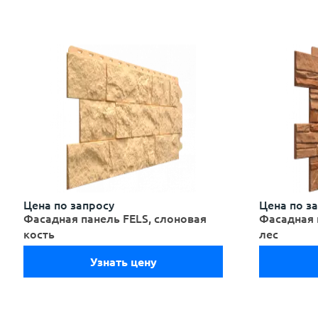
Цена по запросу
Цена по з
Фасадная панель FELS, слоновая
Фасадная 
кость
лес
Узнать цену