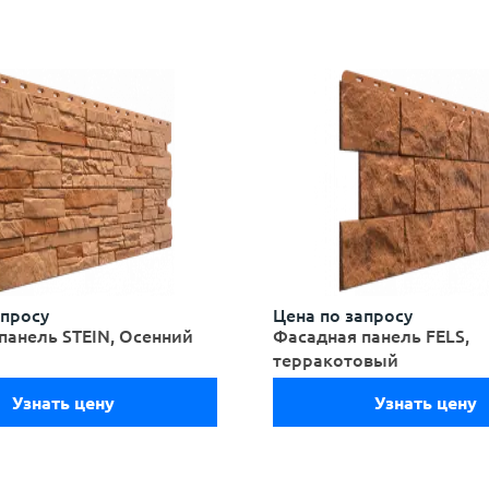
апросу
Цена по запросу
панель STEIN, Осенний
Фасадная панель FELS,
терракотовый
Узнать цену
Узнать цену