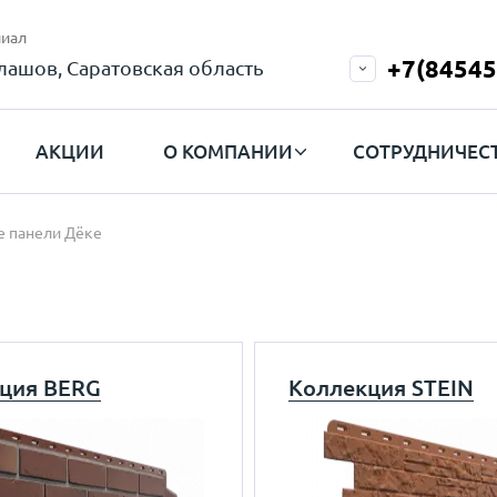
иал
+7(84545
лашов, Саратовская область
АКЦИИ
О КОМПАНИИ
СОТРУДНИЧЕС
 панели Дёке
ция BERG
Коллекция STEIN