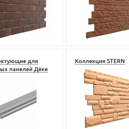
ктующие для
Коллекция STERN
ых панелей Дёке