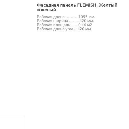
Фасадная панель FLEMISH, Желтый
жженый
Рабочая длина ……….1095 мм.
Рабочая ширина ……...420 мм.
Рабочая площадь ...….0.46 м2
Рабочая длина угла ... 420 мм