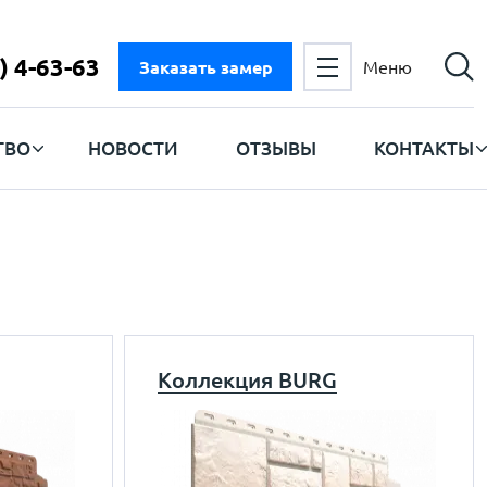
) 4-63-63
Заказать замер
Меню
ТВО
НОВОСТИ
ОТЗЫВЫ
КОНТАКТЫ
Коллекция BURG