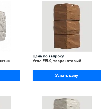
Цена по запросу
рктик
Угол FELS, терракотовый
Узнать цену