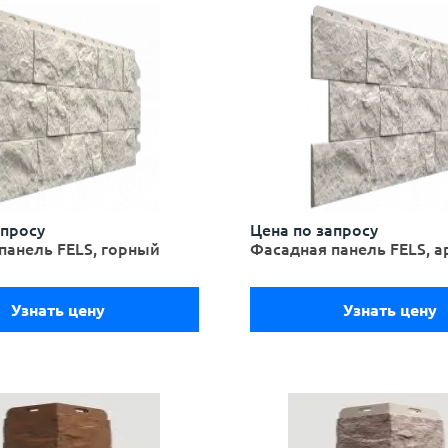
апросу
Цена по запросу
панель FELS, горный
Фасадная панель FELS, а
Узнать цену
Узнать цену