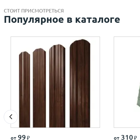
СТОИТ ПРИСМОТРЕТЬСЯ
Популярное в каталоге
99
310
от
₽
от
₽