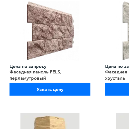
Цена по запросу
Цена по з
Фасадная панель FELS,
Фасадная 
перламутровый
хрусталь
Узнать цену