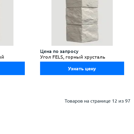
Цена по запросу
ый
Угол FELS, горный хрусталь
Узнать цену
Товаров на странице
12 из 97