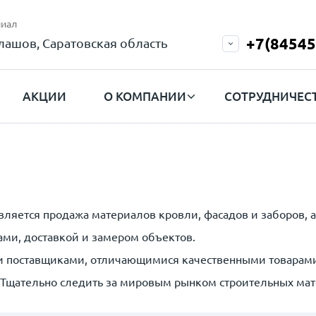
иал
+7(84545
лашов, Саратовская область
АКЦИИ
О КОМПАНИИ
СОТРУДНИЧЕС
яется продажа материалов кровли, фасадов и заборов, а 
ми, доставкой и замером объектов.
ми поставщиками, отличающимися качественными товарам
Тщательно следить за мировым рынком строительных матер