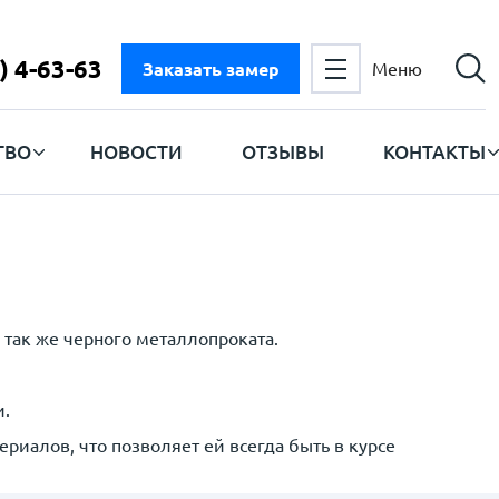
) 4-63-63
Заказать замер
Меню
ТВО
НОВОСТИ
ОТЗЫВЫ
КОНТАКТЫ
так же черного металлопроката.
и.
иалов, что позволяет ей всегда быть в курсе