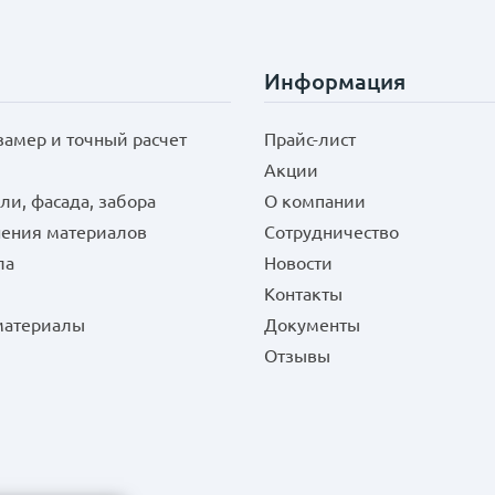
Информация
замер и точный расчет
Прайс-лист
Акции
ли, фасада, забора
О компании
нения материалов
Сотрудничество
ла
Новости
Контакты
 материалы
Документы
Отзывы