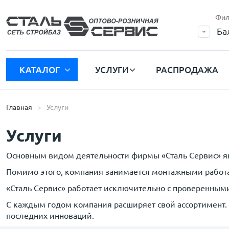
Фил
Ба
КАТАЛОГ
УСЛУГИ
РАСПРОДАЖА
Главная
Услуги
Услуги
Основным видом деятельности фирмы «Сталь Сервис» явл
Помимо этого, компания занимается монтажными работа
«Сталь Сервис» работает исключительно с проверенны
С каждым годом компания расширяет свой ассортимент. 
последних инноваций.