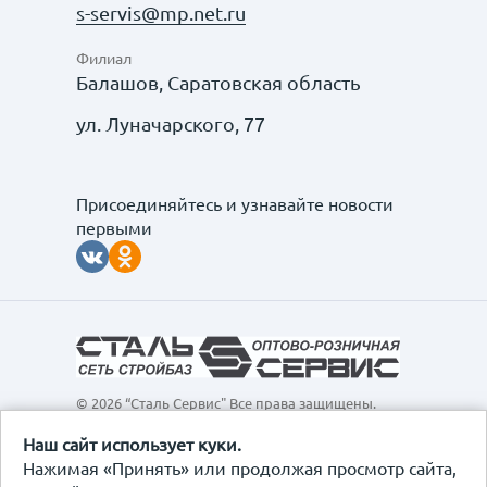
s-servis@mp.net.ru
Филиал
Балашов, Саратовская область
ул. Луначарского, 77
Присоединяйтесь и узнавайте новости
первыми
© 2026 “Сталь Сервис" Все права защищены.
Обращаем ваше внимание на то, что данный
интернет-сайт, а также вся информация о товарах и
Наш сайт использует куки.
ценах, предоставленная на нём, носит
Нажимая «Принять» или продолжая просмотр сайта,
исключительно информационный характер и ни при