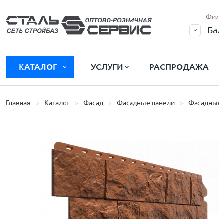
Фил
Ба
КАТАЛОГ
УСЛУГИ
РАСПРОДАЖА
Главная
Каталог
Фасад
Фасадные панели
Фасадные