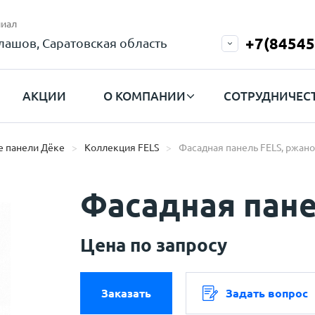
иал
+7(84545
лашов, Саратовская область
АКЦИИ
О КОМПАНИИ
СОТРУДНИЧЕС
 панели Дёке
Коллекция FELS
Фасадная панель FELS, ржан
Фасадная пане
Цена по запросу
Заказать
Задать вопрос