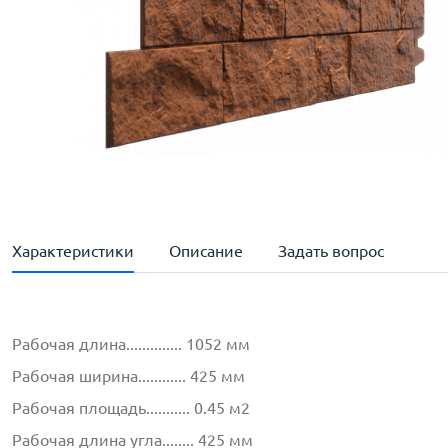
Характеристики
Описание
Задать вопрос
Рабочая длина.............. 1052 мм
Рабочая ширина............ 425 мм
Рабочая площадь........... 0.45 м2
Рабочая длина угла........ 425 мм