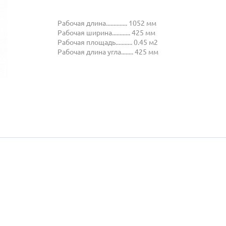
Рабочая длина.............. 1052 мм
Рабочая ширина............ 425 мм
Рабочая площадь........... 0.45 м2
Рабочая длина угла........ 425 мм