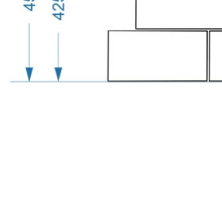
с
политикой обработки персональных данных
ознако