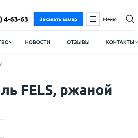
) 4-63-63
Заказать замер
Меню
ТВО
НОВОСТИ
ОТЗЫВЫ
КОНТАКТЫ
ой
ль FELS, ржаной