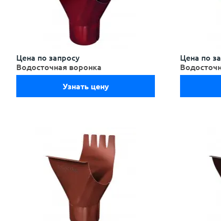
Цена по запросу
Цена по з
Водосточная воронка
Водосточн
Узнать цену