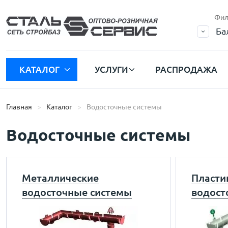
Фил
Ба
КАТАЛОГ
УСЛУГИ
РАСПРОДАЖА
Главная
Каталог
Водосточные системы
Водосточные системы
Металлические
Пласти
водосточные системы
водост