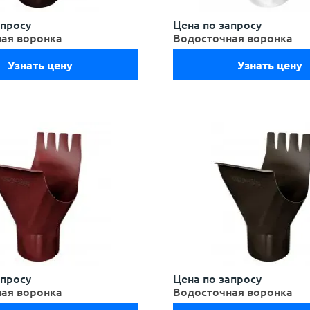
апросу
Цена по запросу
ая воронка
Водосточная воронка
Узнать цену
Узнать цену
апросу
Цена по запросу
ая воронка
Водосточная воронка