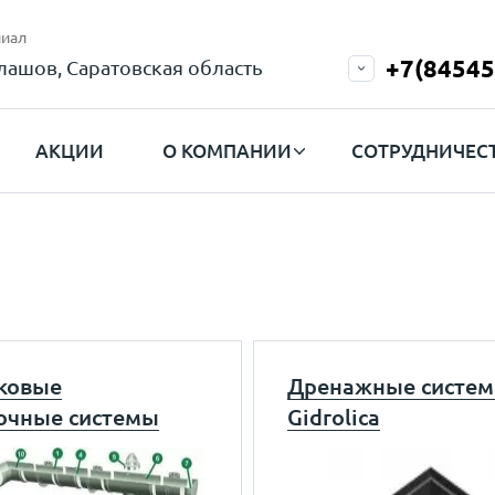
иал
+7(84545
лашов, Саратовская область
АКЦИИ
О КОМПАНИИ
СОТРУДНИЧЕС
ковые
Дренажные систе
очные системы
Gidrolica