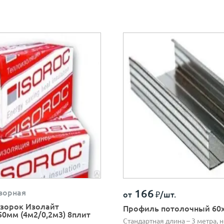
166
ворная
от
₽/шт.
зорок Изолайт
Профиль потолочный 60
50мм (4м2/0,2м3) 8плит
Стандартная длина – 3 метра, 