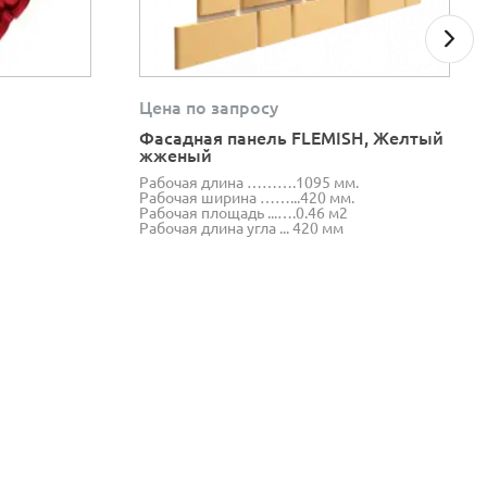
Цена по запросу
Фасадная панель FLEMISH, Желтый
жженый
Рабочая длина ……….1095 мм.
Рабочая ширина ……...420 мм.
Рабочая площадь ...….0.46 м2
Рабочая длина угла ... 420 мм