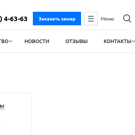
) 4-63-63
Заказать замер
Меню
ТВО
НОВОСТИ
ОТЗЫВЫ
КОНТАКТЫ
мы