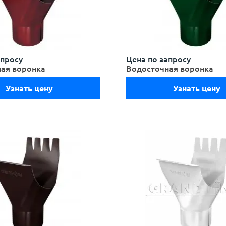
апросу
Цена по запросу
ая воронка
Водосточная воронка
Узнать цену
Узнать цену