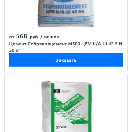
568
от
руб. /
мешок
Цемент Себряковцемент М500 ЦЕМ II/А-Ш 42.5 Н
50 кг
Заказать