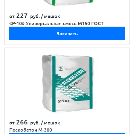
227
от
руб. /
мешок
«Р-10» Универсальная смесь М150 ГОСТ
Заказать
266
от
руб. /
мешок
Пескобетон М-300