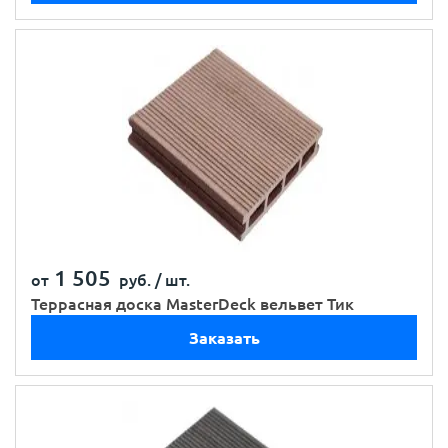
1 505
от
руб. /
шт.
Террасная доска MasterDeck вельвет Тик
Заказать