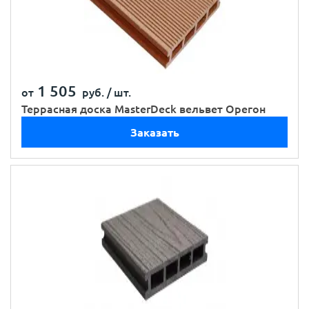
1 505
от
руб. /
шт.
Террасная доска MasterDeck вельвет Орегон
Заказать