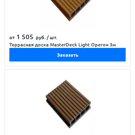
1 505
от
руб. /
шт.
Террасная доска MasterDeck Light Орегон 3м
Заказать