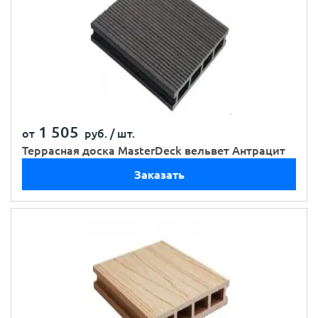
1 505
от
руб. /
шт.
Террасная доска MasterDeck вельвет Антрацит
Заказать