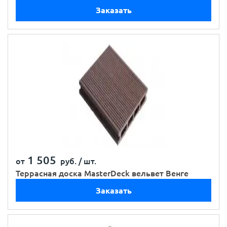
Заказать
1 505
от
руб. /
шт.
Террасная доска MasterDeck вельвет Венге
Заказать