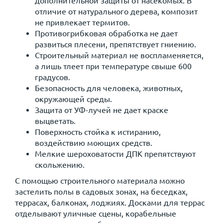
дополнительной защиты от насекомых. В
отличие от натурального дерева, композит
не привлекает термитов.
Противогрибковая обработка не дает
развиться плесени, препятствует гниению.
Строительный материал не воспламеняется,
а лишь тлеет при температуре свыше 600
градусов.
Безопасность для человека, животных,
окружающей среды.
Защита от УФ-лучей не дает краске
выцветать.
Поверхность стойка к истиранию,
воздействию моющих средств.
Мелкие шероховатости ДПК препятствуют
скольжению.
С помощью строительного материала можно
застелить полы в садовых зонах, на беседках,
террасах, балконах, лоджиях. Досками для террас
отделывают уличные сцены, корабельные