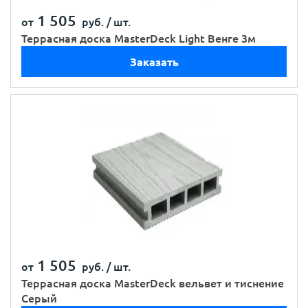
1 505
от
руб. /
шт.
Террасная доска MasterDeck Light Венге 3м
Заказать
1 505
от
руб. /
шт.
Террасная доска MasterDeck вельвет и тиснение
Серый