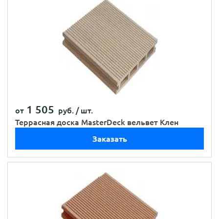
1 505
от
руб. /
шт.
Террасная доска MasterDeck вельвет Клен
Заказать