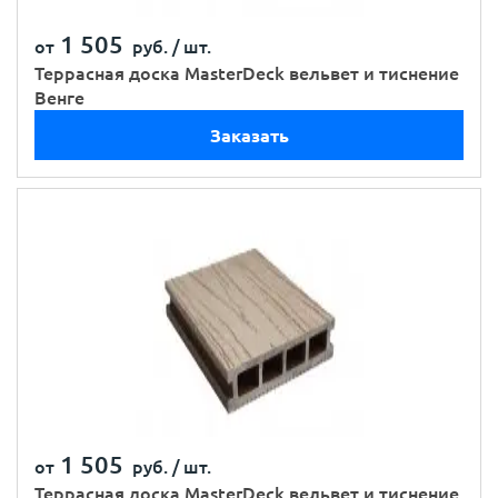
1 505
от
руб. /
шт.
Террасная доска MasterDeck вельвет и тиснение
Венге
Заказать
1 505
от
руб. /
шт.
Террасная доска MasterDeck вельвет и тиснение