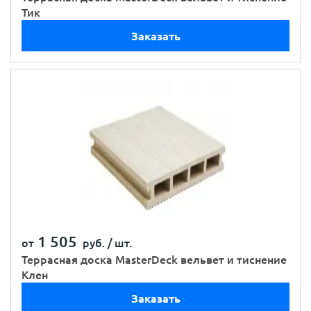
Тик
Заказать
1 505
от
руб. /
шт.
Террасная доска MasterDeck вельвет и тиснение
Клен
Заказать