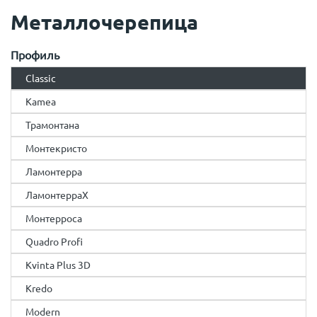
Металлочерепица
Профиль
Classic
Kamea
Трамонтана
Монтекристо
Ламонтерра
ЛамонтерраX
Монтерроса
Quadro Profi
Kvinta Plus 3D
Kredo
Modern