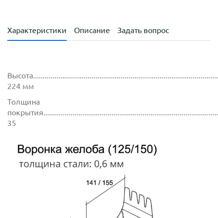
Характеристики
Описание
Задать вопрос
Высота.................................................................................................
224 мм
Толщина
покрытия.............................................................................................
35