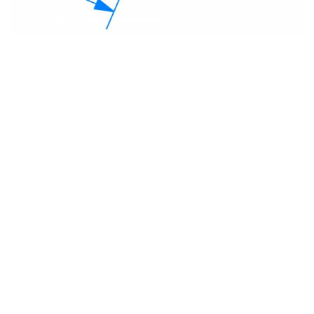
с
политикой обработки персональных данных
ознакомлен(-а) и даю
согласие
на обработку
персональных данных
с
политикой конфиденциальности
ознакомлен(-а)
и даю согласие