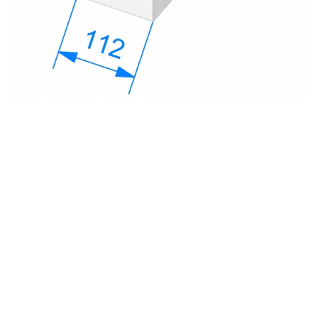
с
политикой обработки персональных данных
ознакомлен(-а) и даю
согласие
на обработку
персональных данных