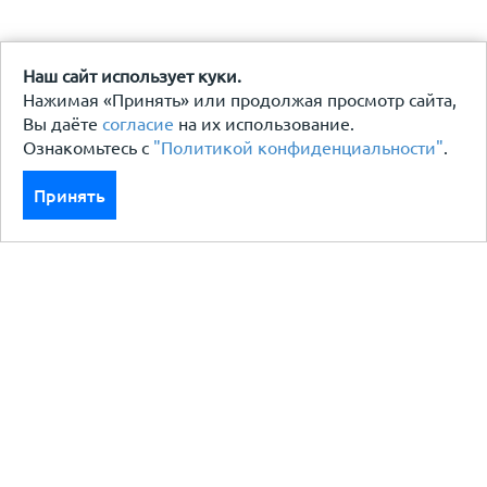
Наш сайт использует куки.
Нажимая «Принять» или продолжая просмотр сайта,
Вы даёте
согласие
на их использование.
Ознакомьтесь с
"Политикой конфиденциальности"
.
Принять
Каталог
Кровля кровельная система
Фасад
Ограждения заборы
Черный металлопрокат
Утеплители гидро пароизоляция