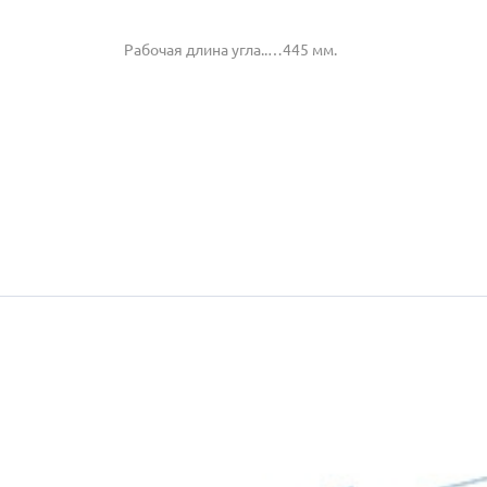
Рабочая длина угла..…445 мм.