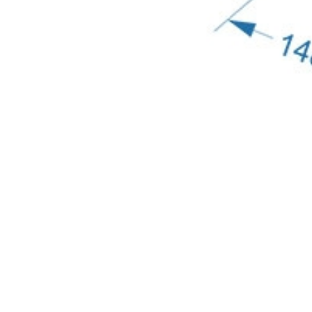
с
политикой обработки персональных данных
ознако