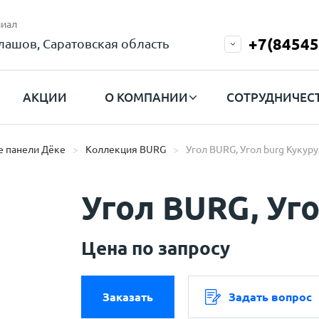
иал
+7(84545
лашов, Саратовская область
АКЦИИ
О КОМПАНИИ
СОТРУДНИЧЕС
 панели Дёке
Коллекция BURG
Угол BURG, Угол burg Кукур
Угол BURG, Уг
Цена по запросу
Заказать
Задать вопрос