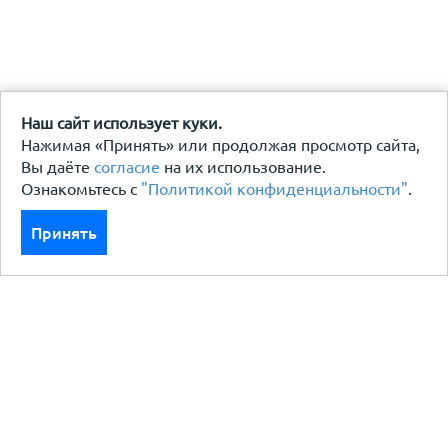
Наш сайт использует куки.
Нажимая «Принять» или продолжая просмотр сайта,
Вы даёте
согласие
на их использование.
Ознакомьтесь с
"Политикой конфиденциальности"
.
Принять
Каталог
Кровля кровельная система
Фасад
Ограждения заборы