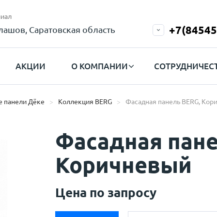
иал
+7(84545
лашов, Саратовская область
АКЦИИ
О КОМПАНИИ
СОТРУДНИЧЕС
 панели Дёке
Коллекция BERG
Фасадная панель BERG, Кор
Фасадная пане
Коричневый
Цена по запросу