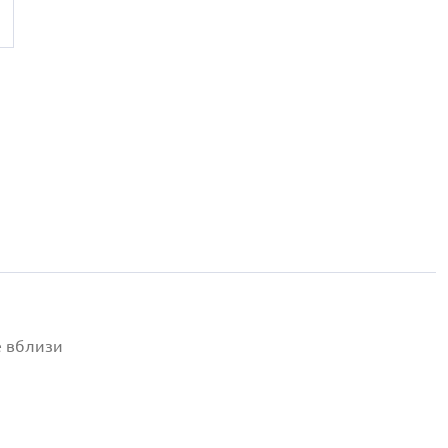
е вблизи