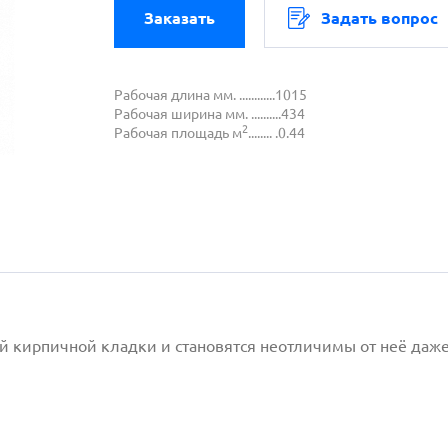
Заказать
Задать вопрос
Рабочая длина мм. ............1015
Рабочая ширина мм. ..........434
2
Рабочая площадь м
........ .0.44
й кирпичной кладки и становятся неотличимы от неё даж