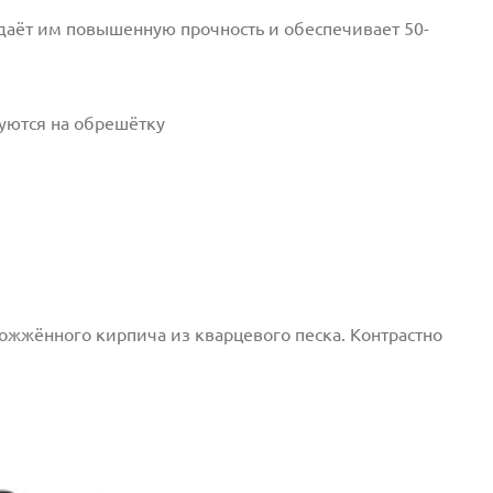
даёт им повышенную прочность и обеспечивает 50-
уются на обрешётку
ожжённого кирпича из кварцевого песка. Контрастно