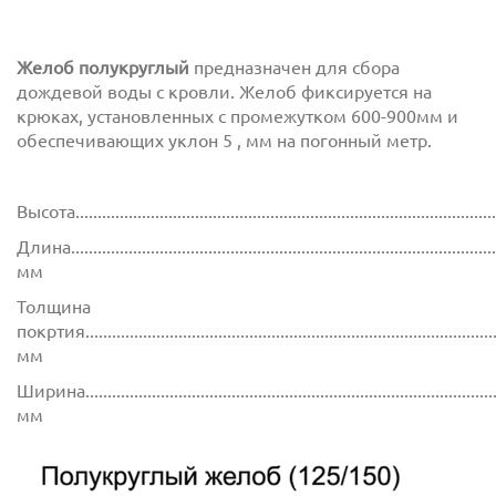
Желоб полукруглый
предназначен для сбора
дождевой воды с кровли. Желоб фиксируется на
крюках, установленных с промежутком 600-900мм и
обеспечивающих уклон 5 , мм на погонный метр.
Высота..............................................................................................
Длина...............................................................................................
мм
Толщина
покртия.............................................................................................
мм
Ширина..............................................................................................
мм