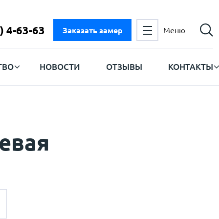
) 4-63-63
Заказать замер
Меню
ТВО
НОВОСТИ
ОТЗЫВЫ
КОНТАКТЫ
евая