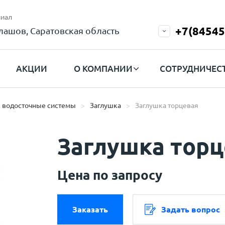
иал
+7(84545
лашов, Саратовская область
АКЦИИ
О КОМПАНИИ
СОТРУДНИЧЕС
 водосточные системы
Заглушка
Заглушка торцевая
Заглушка торц
Цена по запросу
Заказать
Задать вопрос