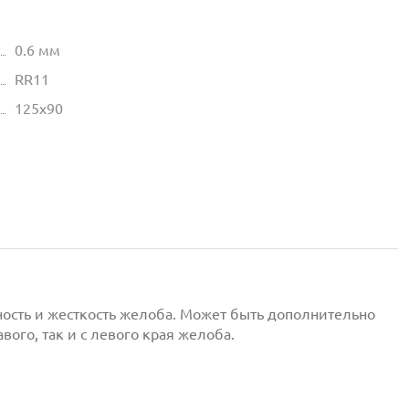
0.6 мм
RR11
125х90
ность и жесткость желоба. Может быть дополнительно
ого, так и с левого края желоба.