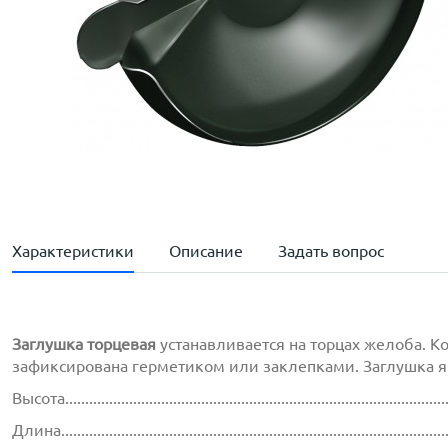
Характеристики
Описание
Задать вопрос
Заглушка торцевая
устанавливается на торцах желоба. К
зафиксирована герметиком или заклепками. Заглушка явл
Высота..............................................................................................
Длина...............................................................................................