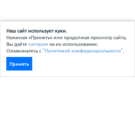
Наш сайт использует куки.
Нажимая «Принять» или продолжая просмотр сайта,
Вы даёте
согласие
на их использование.
Ознакомьтесь с
"Политикой конфиденциальности"
.
Принять
Каталог
Кровля кровельная система
Фасад
Ограждения заборы
Черный металлопрокат