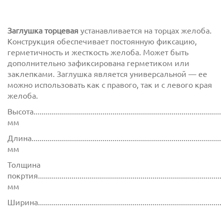
Заглушка торцевая
устанавливается на торцах желоба.
Конструкция обеспечивает постоянную фиксацию,
герметичность и жесткость желоба. Может быть
дополнительно зафиксирована герметиком или
заклепками. Заглушка является универсальной — ее
можно использовать как с правого, так и с левого края
желоба.
Высота................................................................................................
мм
Длина.................................................................................................
мм
Толщина
покртия.............................................................................................
мм
Ширина............................................................................................