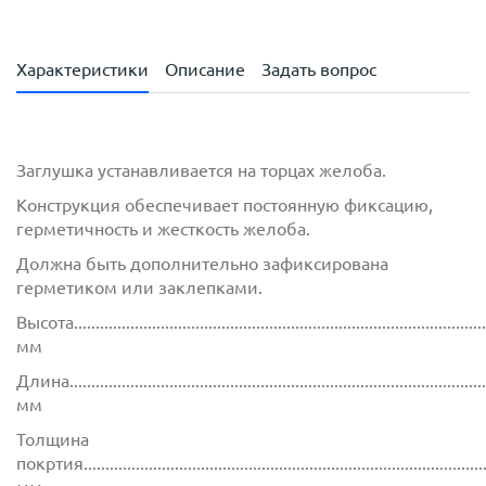
Характеристики
Описание
Задать вопрос
Заглушка устанавливается на торцах желоба.
Конструкция обеспечивает постоянную фиксацию,
герметичность и жесткость желоба.
Должна быть дополнительно зафиксирована
герметиком или заклепками.
Высота................................................................................................
мм
Длина................................................................................................
мм
Толщина
покртия.............................................................................................