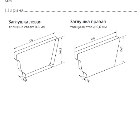
мм
Ширина............................................................................................