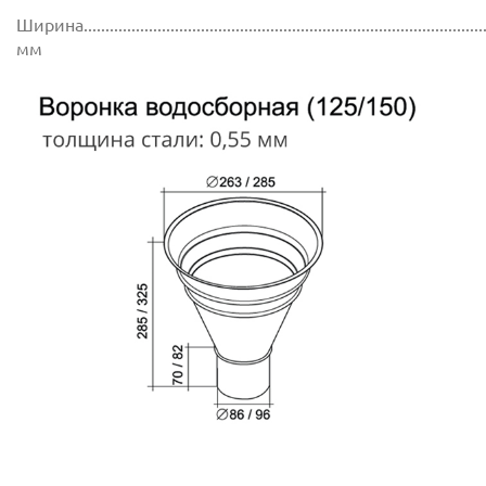
Ширина..............................................................................................
мм