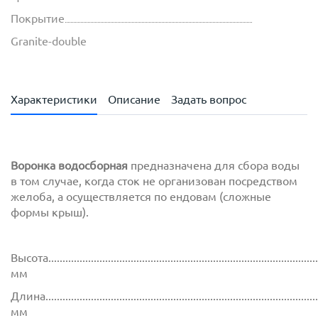
Покрытие
Granite-double
Характеристики
Описание
Задать вопрос
Воронка водосборная
предназначена для сбора воды
в том случае, когда сток не организован посредством
желоба, а осуществляется по ендовам (сложные
формы крыш).
Высота...............................................................................................
мм
Длина................................................................................................
мм