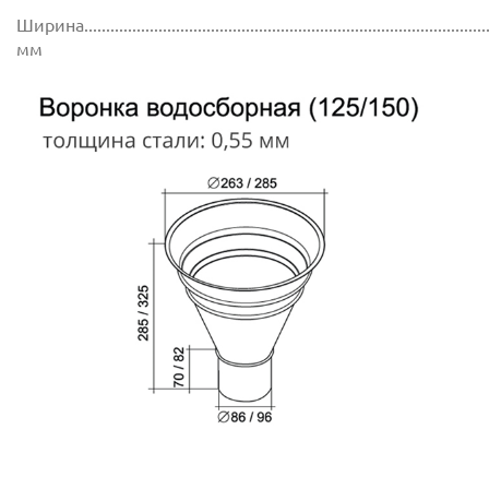
Ширина..............................................................................................
мм