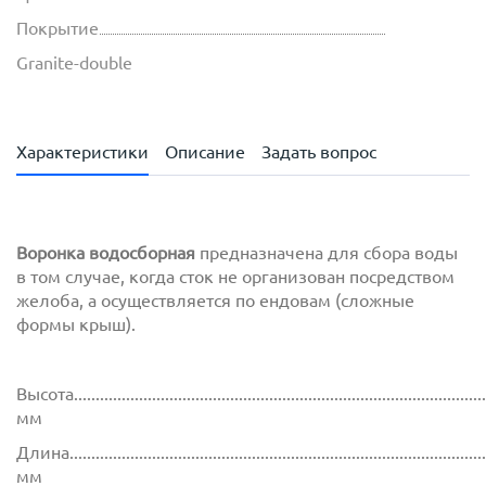
Покрытие
Granite-double
Характеристики
Описание
Задать вопрос
Воронка водосборная
предназначена для сбора воды
в том случае, когда сток не организован посредством
желоба, а осуществляется по ендовам (сложные
формы крыш).
Высота...............................................................................................
мм
Длина................................................................................................
мм