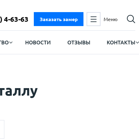
) 4-63-63
Заказать замер
Меню
ТВО
НОВОСТИ
ОТЗЫВЫ
КОНТАКТЫ
таллу