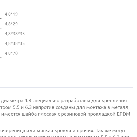
4,8*19
4,8*29
4,8*38*35
4,8*38*35
4,8*70
 диаметра 4.8 специально разработаны для крепления
ом 5.5 и 6.3 напротив созданы для монтажа в металл,
 же имеется шайба плоская с резиновой прокладкой EPDM
черепица или мягкая кровля и прочих. Так же могут