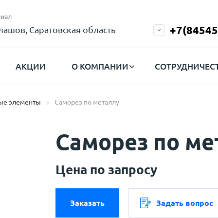
иал
+7(84545
лашов, Саратовская область
АКЦИИ
О КОМПАНИИ
СОТРУДНИЧЕС
ые элементы
Саморез по металлу
Саморез по ме
Цена по запросу
Заказать
Задать вопрос