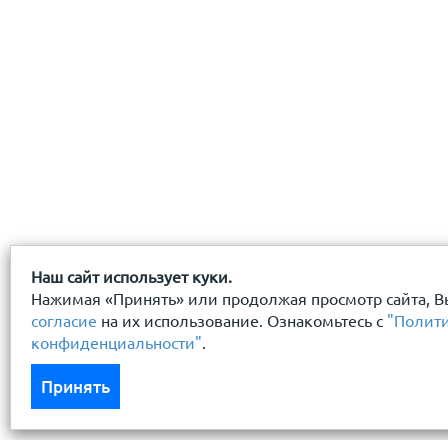
Наш сайт использует куки.
Нажимая «Принять» или продолжая просмотр сайта, В
согласие
на их использование. Ознакомьтесь с
"Полит
конфиденциальности"
.
Принять