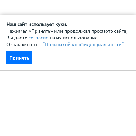
Наш сайт использует куки.
Нажимая «Принять» или продолжая просмотр сайта,
Вы даёте
согласие
на их использование.
Ознакомьтесь с
"Политикой конфиденциальности"
.
Принять
Каталог
Кровля кровельная система
Фасад
Ограждения заборы
Черный металлопрокат
Утеплители гидро пароизоляция