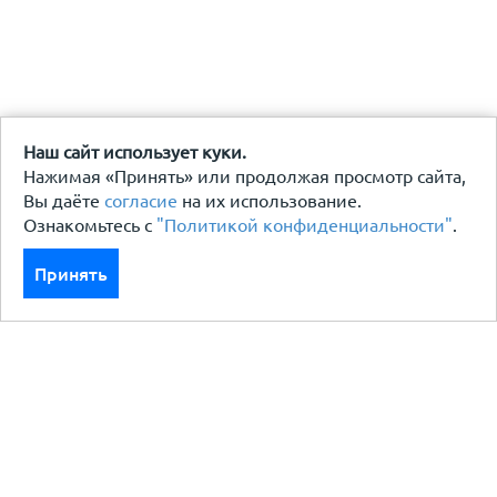
Наш сайт использует куки.
Нажимая «Принять» или продолжая просмотр сайта,
Вы даёте
согласие
на их использование.
Ознакомьтесь с
"Политикой конфиденциальности"
.
Принять
Каталог
Кровля кровельная система
Фасад
Ограждения заборы