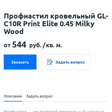
Профнастил кровельный GL-
С10R Print Elite 0.45 Milky
Wood
544
от
руб. /
кв. м.
Заказать
Задать вопрос
Описание
Задать вопрос
Профнастил — это листовой строительный материал,