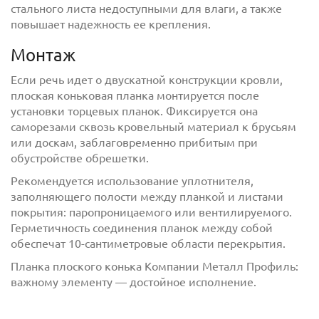
стального листа недоступными для влаги, а также
повышает надежность ее крепления.
Монтаж
Если речь идет о двускатной конструкции кровли,
плоская коньковая планка монтируется после
установки торцевых планок. Фиксируется она
саморезами сквозь кровельный материал к брусьям
или доскам, заблаговременно прибитым при
обустройстве обрешетки.
Отправить
Рекомендуется использование уплотнителя,
заполняющего полости между планкой и листами
покрытия: паропроницаемого или вентилируемого.
Герметичность соединения планок между собой
обеспечат 10-сантиметровые области перекрытия.
Планка плоского конька Компании Металл Профиль:
важному элементу — достойное исполнение.