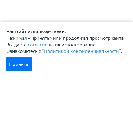
Наш сайт использует куки.
Нажимая «Принять» или продолжая просмотр сайта,
Вы даёте
согласие
на их использование.
Ознакомьтесь с
"Политикой конфиденциальности"
.
Принять
Каталог
Кровля кровельная система
Фасад
Ограждения заборы
Черный металлопрокат