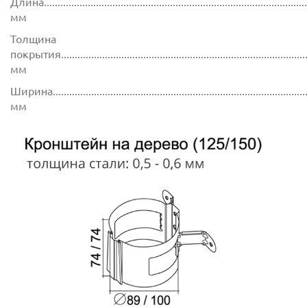
Длина.................................................................................................
мм
Толщина
покрытия...........................................................................................
мм
Ширина..............................................................................................
мм