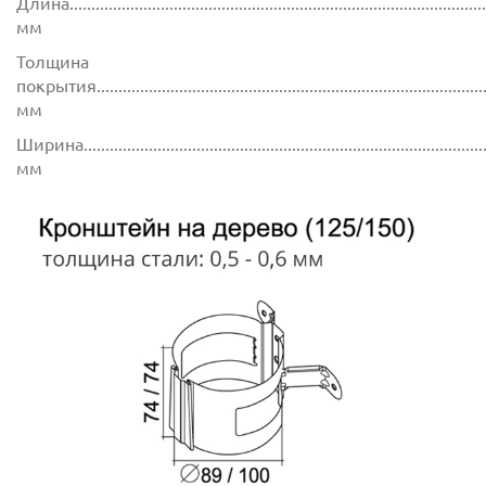
Длина.................................................................................................
мм
Толщина
покрытия...........................................................................................
мм
Ширина..............................................................................................
мм