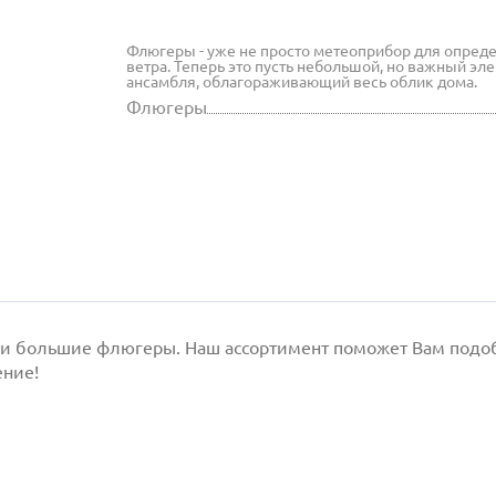
Флюгеры - уже не просто метеоприбор для опред
ветра. Теперь это пусть небольшой, но важный эл
ансамбля, облагораживающий весь облик дома.
Флюгеры
 и большие флюгеры. Наш ассортимент поможет Вам подобр
ение!