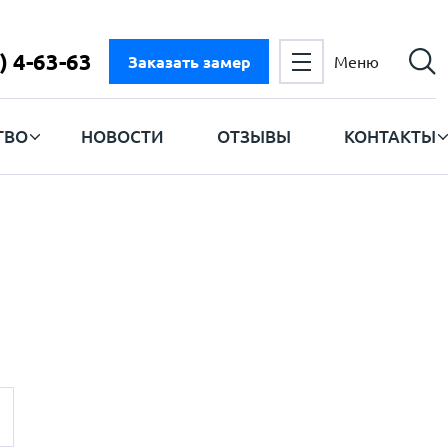
) 4-63-63
Заказать замер
Меню
ТВО
НОВОСТИ
ОТЗЫВЫ
КОНТАКТЫ