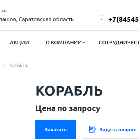
иал
+7(84545
лашов, Саратовская область
АКЦИИ
О КОМПАНИИ
СОТРУДНИЧЕС
КОРАБЛЬ
КОРАБЛЬ
Цена по запросу
Заказать
Задать вопрос