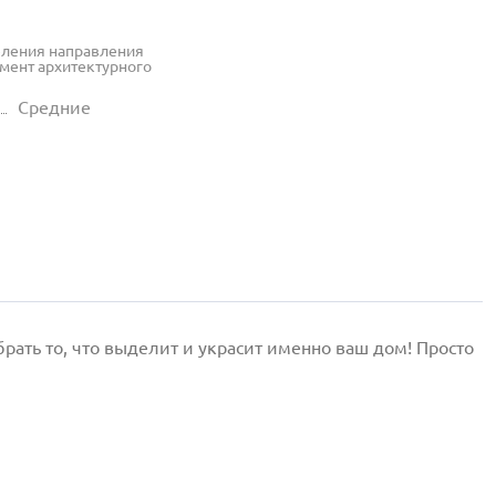
еления направления
емент архитектурного
Средние
ать то, что выделит и украсит именно ваш дом! Просто