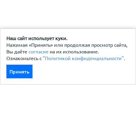
Наш сайт использует куки.
Нажимая «Принять» или продолжая просмотр сайта,
Вы даёте
согласие
на их использование.
Ознакомьтесь с
"Политикой конфиденциальности"
.
Принять
Каталог
Кровля кровельная система
Фасад
Ограждения заборы