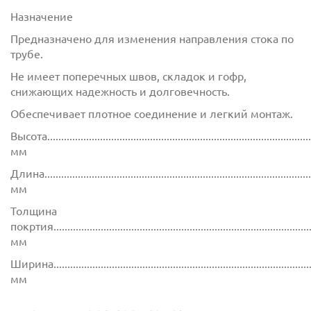
Назначение
Предназначено для изменения направления стока по
трубе.
Не имеет поперечных швов, складок и гофр,
снижающих надежность и долговечность.
Обеспечивает плотное соединение и легкий монтаж.
Высота................................................................................................
мм
Длина................................................................................................
мм
Толщина
покртия.............................................................................................
мм
Ширина..............................................................................................
мм