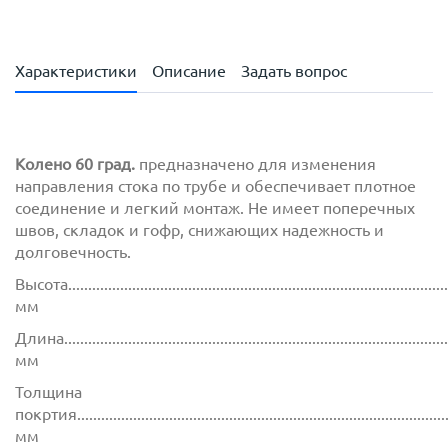
Характеристики
Описание
Задать вопрос
Колено 60 град.
предназначено для изменения
направления стока по трубе и обеспечивает плотное
соединение и легкий монтаж. Не имеет поперечных
швов, складок и гофр, снижающих надежность и
долговечность.
Высота...............................................................................................
мм
Длина................................................................................................
мм
Толщина
покртия.............................................................................................
мм