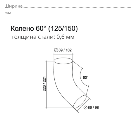
Ширина..............................................................................................
мм