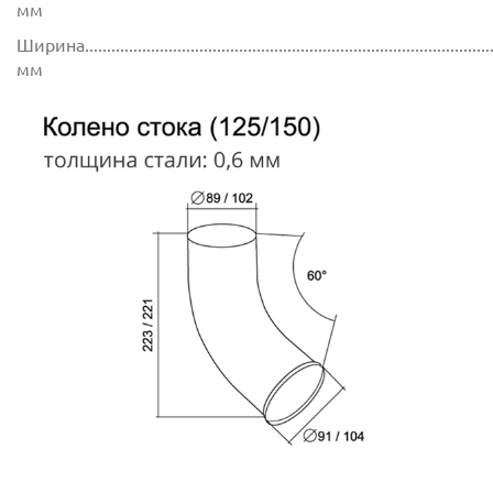
мм
Ширина..............................................................................................
мм