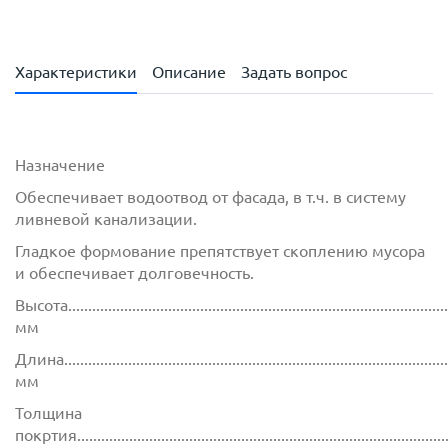
Характеристики
Описание
Задать вопрос
Назначение
Обеспечивает водоотвод от фасада, в т.ч. в систему
ливневой канализации.
Гладкое формование препятствует скоплению мусора
и обеспечивает долговечность.
Высота................................................................................................
мм
Длина................................................................................................
мм
Толщина
покртия.............................................................................................