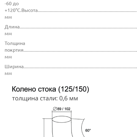
-60 до
+120°C.Высота.....................................................................................
мм
Длина................................................................................................
мм
Толщина
покртия.............................................................................................
мм
Ширина..............................................................................................
мм