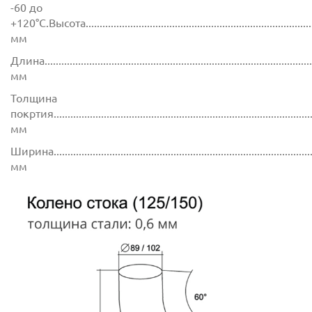
-60 до
+120°C.Высота.....................................................................................
мм
Длина................................................................................................
мм
Толщина
покртия.............................................................................................
мм
Ширина..............................................................................................
мм