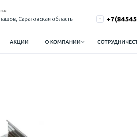
иал
+7(84545
лашов, Саратовская область
АКЦИИ
О КОМПАНИИ
СОТРУДНИЧЕС
и