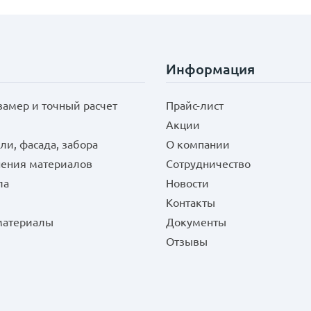
Информация
замер и точный расчет
Прайс-лист
Акции
ли, фасада, забора
О компании
нения материалов
Сотрудничество
ла
Новости
Контакты
 материалы
Документы
Отзывы