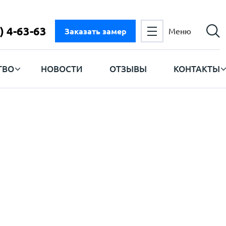
) 4-63-63
Заказать замер
Меню
ТВО
НОВОСТИ
ОТЗЫВЫ
КОНТАКТЫ