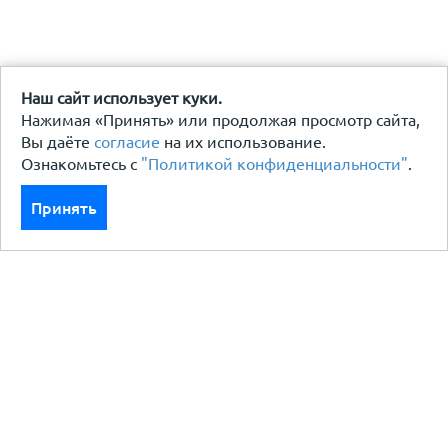
Наш сайт использует куки.
Нажимая «Принять» или продолжая просмотр сайта,
Вы даёте
согласие
на их использование.
Ознакомьтесь с
"Политикой конфиденциальности"
.
Принять
Каталог
Кровля кровельная система
Фасад
Ограждения заборы
Черный металлопрокат