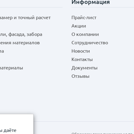
Информация
замер и точный расчет
Прайс-лист
Акции
ли, фасада, забора
О компании
нения материалов
Сотрудничество
ла
Новости
Контакты
 материалы
Документы
Отзывы
ы даёте