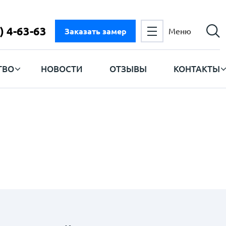
) 4-63-63
Заказать замер
Меню
ТВО
НОВОСТИ
ОТЗЫВЫ
КОНТАКТЫ