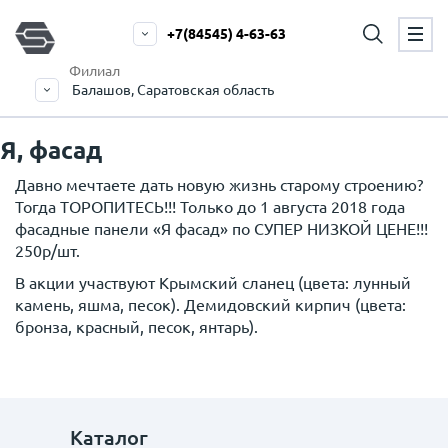
+7(84545) 4-63-63
Филиал
Балашов, Саратовская область
Я, фасад
Давно мечтаете дать новую жизнь старому строению?
Тогда ТОРОПИТЕСЬ!!! Только до 1 августа 2018 года
фасадные панели «Я фасад» по СУПЕР НИЗКОЙ ЦЕНЕ!!!
250р/шт.
В акции участвуют Крымский сланец (цвета: лунный
камень, яшма, песок). Демидовский кирпич (цвета:
бронза, красный, песок, янтарь).
Каталог