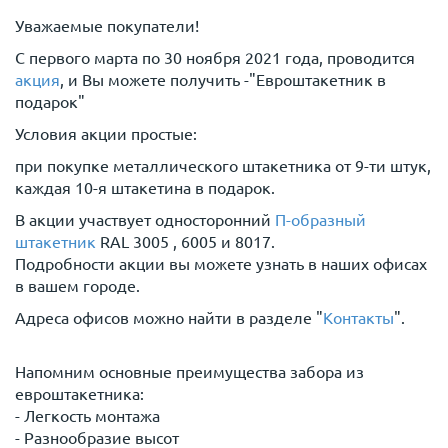
Уважаемые покупатели!
С первого марта по 30 ноября 2021 года, проводится
акция
, и Вы можете получить -"Евроштакетник в
подарок"
Условия акции простые:
при покупке металлического штакетника от 9-ти штук,
каждая 10-я штакетина в подарок.
В акции участвует односторонний
П-образный
штакетник
RAL 3005 , 6005 и 8017.
Подробности акции вы можете узнать в наших офисах
в вашем городе.
Адреса офисов можно найти в разделе "
Контакты
".
Напомним основные преимущества забора из
евроштакетника:
- Легкость монтажа
- Разнообразие высот