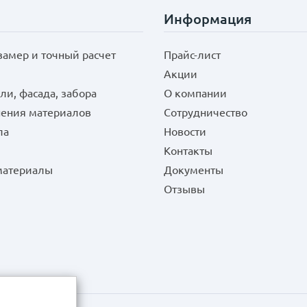
Информация
замер и точный расчет
Прайс-лист
Акции
ли, фасада, забора
О компании
нения материалов
Сотрудничество
ла
Новости
Контакты
 материалы
Документы
Отзывы