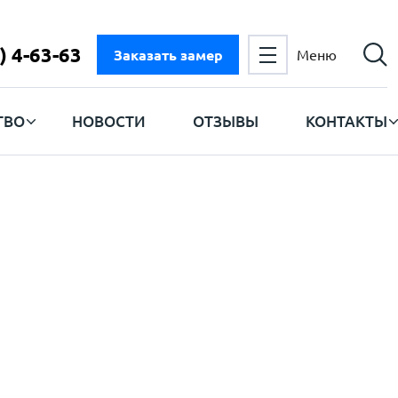
) 4-63-63
Заказать замер
Меню
ТВО
НОВОСТИ
ОТЗЫВЫ
КОНТАКТЫ