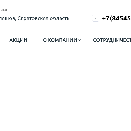
иал
+7(84545
лашов, Саратовская область
АКЦИИ
О КОМПАНИИ
СОТРУДНИЧЕС