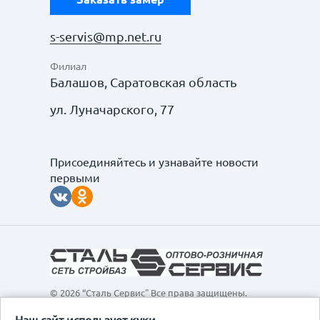
s-servis@mp.net.ru
Филиал
Балашов, Саратовская область
ул. Луначарского, 77
Присоединяйтесь и узнавайте новости
первыми
© 2026 “Сталь Сервис" Все права защищены.
Обращаем ваше внимание на то, что данный
интернет-сайт, а также вся информация о товарах и