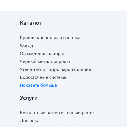
Каталог
Кровля кровельная система
Фасад
Ограждения заборы
Черный металлопрокат
Утеплители гидро пароизоляция
Водосточные системы
Показать больше
Услуги
Бесплатный замер и точный расчет
Доставка